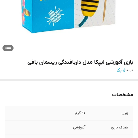
بازی آموزشی ایپکا مدل داربافندگی ریسمان بافی
برند:
ایپکا
مشخصات
وزن
20 گرم
هدف بازی
آموزشی