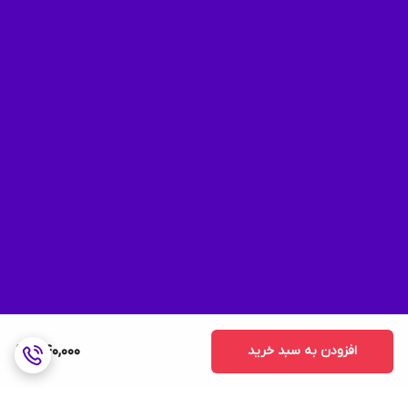
افزودن به سبد خرید
340,000