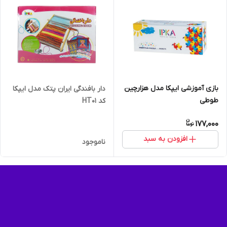
بازی آموزشی ایپکا مدل هزارچین
دار بافندگی ایران پتک مدل ایپکا
طوطی
کد HT01
177,000
افزودن به سبد
ناموجود