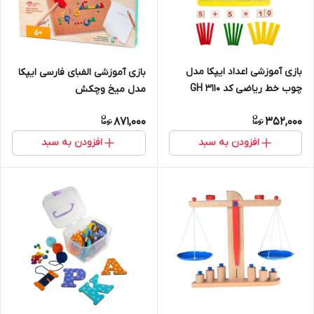
بازی آموزشی اعداد ایپکا مدل
بازی آموزشی الفبای فارسی ایپکا
چوب خط ریاضی کد GH 3110
مدل میخ وچکش
871,000
352,000
افزودن به سبد
افزودن به سبد