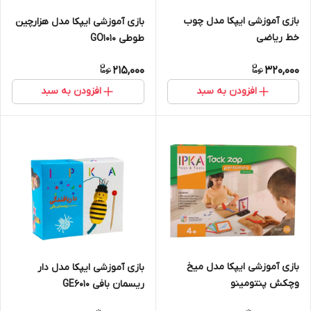
بازی آموزشی ایپکا مدل چوب
بازی آموزشی ایپکا مدل هزارچین
خط ریاضی
طوطی GO1010
215,000
320,000
افزودن به سبد
افزودن به سبد
بازی آموزشی ایپکا مدل میخ
بازی آموزشی ایپکا مدل دار
وچکش پنتومینو
ریسمان بافی GE6010