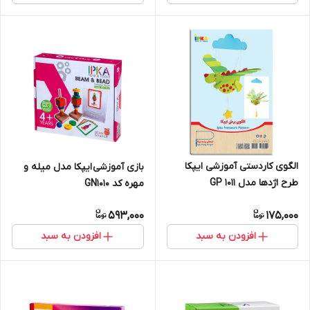
الگوی کاردستی آموزشی ایپکا
بازی آموزشی ایپکا مدل میله و
طرح اژدها مدل GP 1011
مهره کد GN1010
593,000
175,000
افزودن به سبد
افزودن به سبد