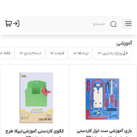
آموزشی
پربازدیدترین
برندها
قیمت
دسته‌بندی
فقط م
بازی آموزشی ست ابزار کاردستی
الگوی کاردستی آموزشی ایپکا طرح