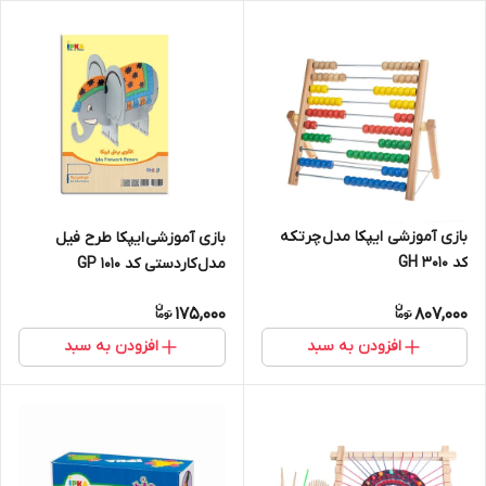
بازی آموزشی ایپکا مدل چرتکه
بازی آموزشی ایپکا طرح فیل
کد GH 3010
مدل کاردستی کد GP 1010
175,000
807,000
افزودن به سبد
افزودن به سبد