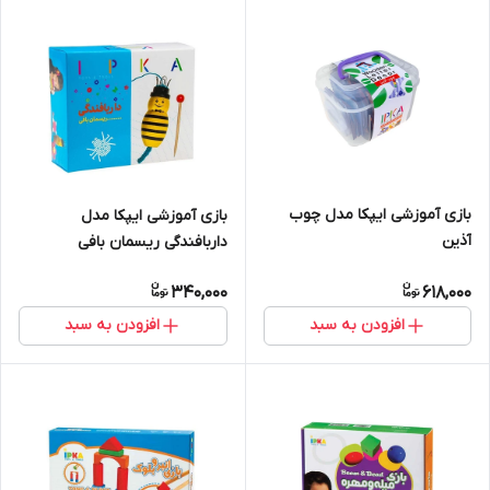
بازی آموزشی ایپکا مدل چوب
بازی آموزشی ایپکا مدل
آذین
داربافندگی ریسمان بافی
340,000
618,000
افزودن به سبد
افزودن به سبد