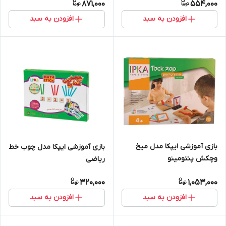
871,000
554,000
افزودن به سبد
افزودن به سبد
بازی آموزشی ایپکا مدل میخ
بازی آموزشی ایپکا مدل چوب خط
وچکش پنتومینو
ریاضی
320,000
1,053,000
افزودن به سبد
افزودن به سبد