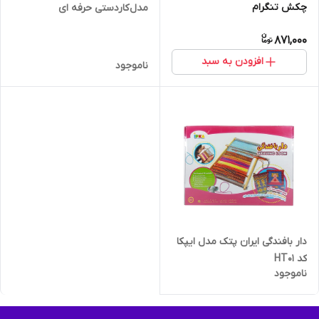
چکش تنگرام
مدل کاردستی حرفه ای
871,000
افزودن به سبد
ناموجود
دار بافندگی ایران پتک مدل ایپکا
کد HT01
ناموجود