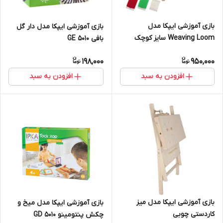
بازی آموزشی ایپکا مدل
بازی آموزشی ایپکا مدل دار گل
Weaving Loom سایز کوچک
بافی GE 5010
198,000
950,000
افزودن به سبد
افزودن به سبد
بازی آموزشی ایپکا مدل میز
بازی آموزشی ایپکا مدل میخ و
کاردستی چوبی
چکش پنتومینو GD 5010