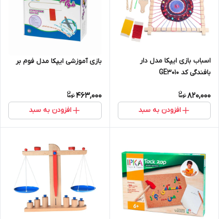
اسباب بازی ایپکا مدل دار
بازی آموزشی ایپکا مدل فوم بر
بافندگی کد GE3010
463,000
820,000
افزودن به سبد
افزودن به سبد