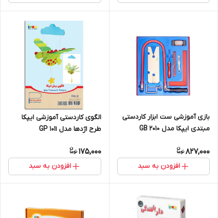
بازی آموزشی ست ابزار کاردستی
الگوی کاردستی آموزشی ایپکا
مبتدی ایپکا مدل GB 2010
طرح اژدها مدل GP 1011
175,000
827,000
افزودن به سبد
افزودن به سبد