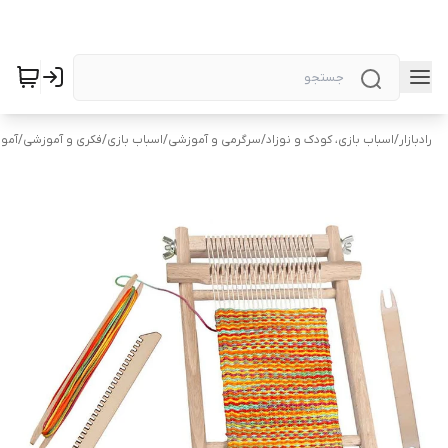
رادبازار
/
اسباب بازی، کودک و نوزاد
/
سرگرمی و آموزشی
/
اسباب بازی
/
فکری و آموزشی
/
آمو