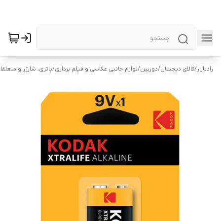
رادبازار
/
کالای دیجیتال
/
دوربین
/
لوازم جانبی عکاسی و فیلم برداری
/
باتری، شارژر و متعلقا