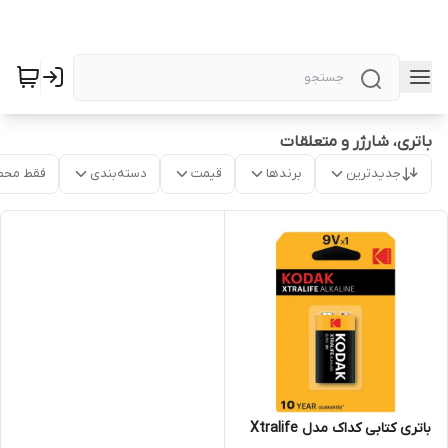
باتری، شارژر و متعلقات
جدیدترین
برندها
قیمت
دسته‌بندی
فقط محص
باتری کتابی کداک مدل Xtralife