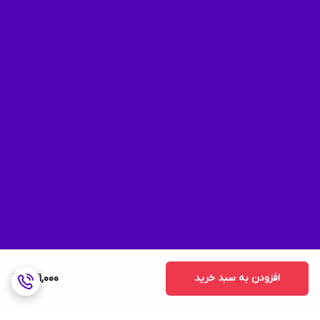
افزودن به سبد خرید
871,000