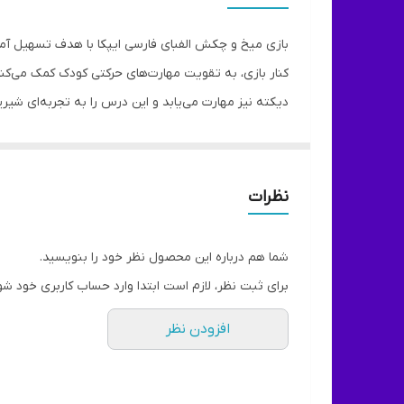
مخاطرات
بازی میخ و چکش الفبای فارسی ایپکا با هدف تسهیل آمو
تعداد بازیکن
کنار بازی، به تقویت مهارت‌های حرکتی کودک کمک می‌کند
دیکته نیز مهارت می‌یابد و این درس را به تجربه‌ای ش
درجه سختی
تقویت می‌کند. بازی میخ و چکش الفبای فارسی ایپکا با
مدت زمان بازی
تولید شده در
نظرات
خلاصه روش بازی
شما هم درباره این محصول نظر خود را بنویسید.
اقلام همراه
برای ثبت نظر، لازم است ابتدا وارد حساب کاربری خود شو
سایر توضیحات
افزودن نظر