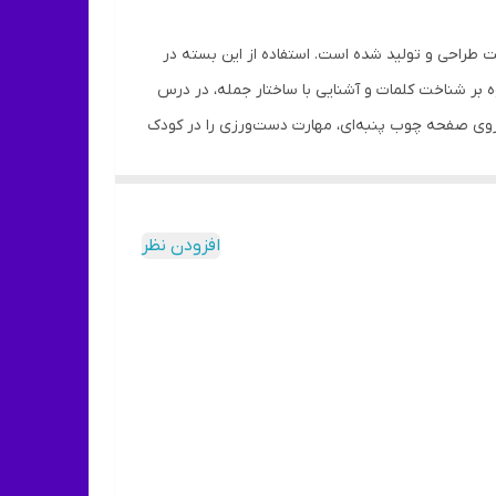
 طراحی و تولید شده است. استفاده از این بسته در
ه بر شناخت کلمات و آشنایی با ساختار جمله، در درس
 روی صفحه چوب پنبه‌ای، مهارت دست‌ورزی را در کودک
افزودن نظر
حه چوب پنبه‌ای
- ساخته شده از چوب طبیعی و رنگ‌های پایه آب به منظور حفظ سلامت کودک - مناسب برای گروه سنی 4 سال به بالا -
ساخته شده از چوب طبیعی و رنگ‌های پایه آب به منظور حفظ سلامت کودک - ابعاد صفحه چوب پنبه‌ای 22.5×31