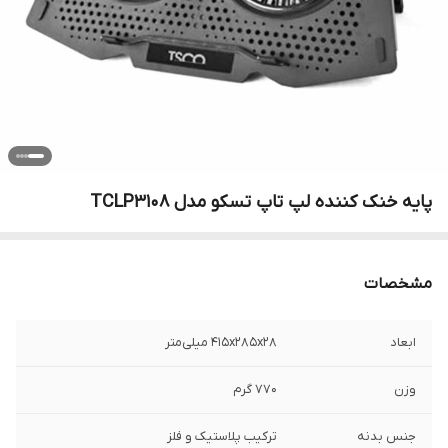
پایه خنک کننده لپ تاپ تسکو مدل TCLP3108
مشخصات
ابعاد
415x285x28 میلی‌متر
وزن
770 گرم
جنس بدنه
ترکیب پلاستیک و فلز