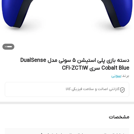
دسته بازی پلی استیشن 5 سونی مدل DualSense
Cobalt Blue سری CFI-ZCT1W
برند:
سونی
گارانتی اصالت و سلامت فیزیکی کالا
مشخصات