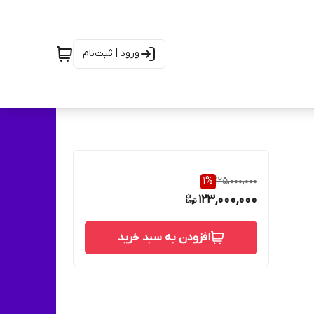
ورود | ثبت‌نام
1
%
125,000,000
123,000,000
افزودن به سبد خرید