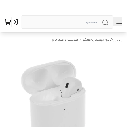
رادبازار
/
کالای دیجیتال
/
هدفون، هدست و هندزفری