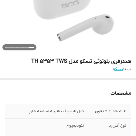
هندزفری بلوتوثی تسکو مدل TH 5353 TWS
برند:
تسکو
مشخصات
اقلام همراه هدفون
کابل لایتنینگ دفترچه محفظه شارژ
نوع آهن‌ربا
نئودیمیوم