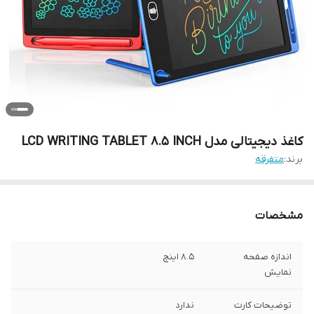
کاغذ دیجیتالی مدل LCD WRITING TABLET 8.5 INCH
برند:
متفرقه
مشخصات
اندازه صفحه
8.5 اینچ
نمایش
توضیحات کارت
ندارد