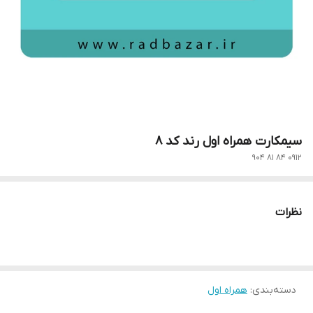
سیمکارت همراه اول رند کد 8
0912 84 81 904
نظرات
دسته‌بندی
:
همراه اول