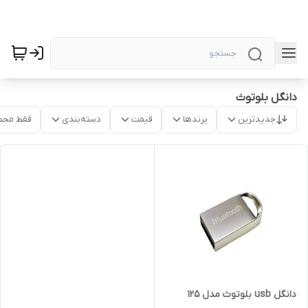
دانگل بلوتوث
جدیدترین
برندها
قیمت
دسته‌بندی
فقط محص
دانگل usb بلوتوث مدل 125