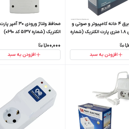
محافظ برق 4 خانه کامپیوتر و صوتی و
محافظ ولتاژ ورودی 30 آمپر پارت
تصویری 1.8 متری پارت الکتریک (شماره
الکتریک (شماره 5137 کد 0690)
1,100,000
1,
افزودن به سبد
افزودن به سبد