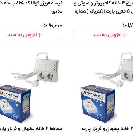
محافظ برق 4 خانه کامپیوتر و صوتی و
کیسه فریزر کوالا
تصویری 5 متری پارت الکتریک (شماره
عددی
90,000
1,
افزودن به سبد
افزودن به سبد
محافظ 2 خانه یخچال و فریزر پارت
محافظ 2 خانه یخچال و فریزر پار